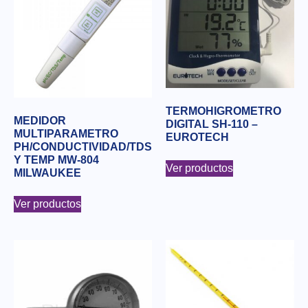
TERMOHIGROMETRO
MEDIDOR
DIGITAL SH-110 –
MULTIPARAMETRO
EUROTECH
PH/CONDUCTIVIDAD/TDS
Y TEMP MW-804
Ver productos
MILWAUKEE
Ver productos