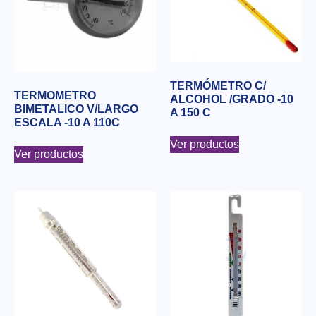
TERMÓMETRO C/
TERMOMETRO
ALCOHOL /GRADO -10
BIMETALICO V/LARGO
A 150 C
ESCALA -10 A 110C
Ver productos
Ver productos