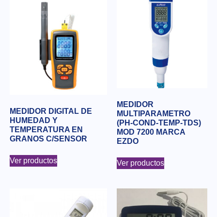
MEDIDOR
MEDIDOR DIGITAL DE
MULTIPARAMETRO
HUMEDAD Y
(PH-COND-TEMP-TDS)
TEMPERATURA EN
MOD 7200 MARCA
GRANOS C/SENSOR
EZDO
Ver productos
Ver productos