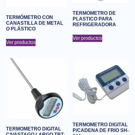
TERMOMETRO DE
TERMÓMETRO CON
PLASTICO PARA
CANASTILLA DE METAL
REFRIGERADORA
O PLÁSTICO
Ver productos
Ver productos
TERMOMETRO DIGITAL
TERMOMETRO DIGITAL
P/CADENA DE FRIO SH-
C/VASTAGO LARGO TBT-