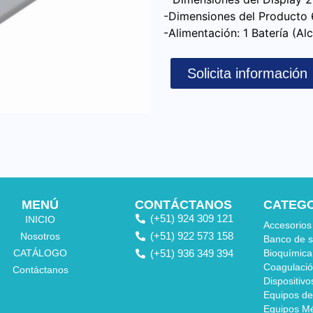
-Dimensiones del Producto 
-Alimentación: 1 Batería (Alc
Solicita información
MENÚ
CONTÁCTANOS
CATEG
(+51) 924 309 121
INICIO
Accesorios
(+51) 922 573 158
Nosotros
Banco de 
CATÁLOGO
(+51) 936 349 394
Bioquímica
Coagulaci
Contáctanos
Dispositivo
Equipos de
Equipos M