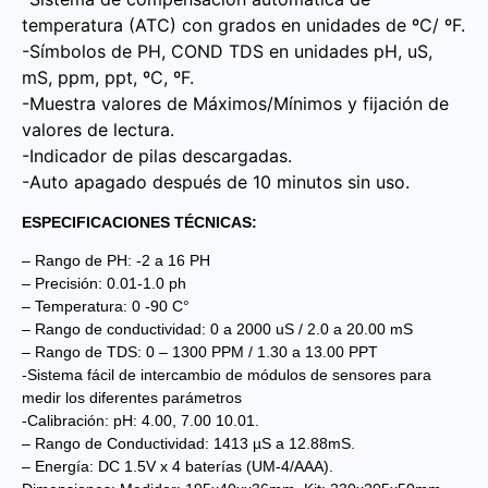
temperatura (ATC) con grados en unidades de ºC/ ºF.
-Símbolos de PH, COND TDS en unidades pH, uS,
mS, ppm, ppt, ºC, ºF.
-Muestra valores de Máximos/Mínimos y fijación de
valores de lectura.
-Indicador de pilas descargadas.
-Auto apagado después de 10 minutos sin uso.
ESPECIFICACIONES TÉCNICAS:
– Rango de PH: -2 a 16 PH
– Precisión: 0.01-1.0 ph
– Temperatura: 0 -90 C°
– Rango de conductividad: 0 a 2000 uS / 2.0 a 20.00 mS
– Rango de TDS: 0 – 1300 PPM / 1.30 a 13.00 PPT
-Sistema fácil de intercambio de módulos de sensores para
medir los diferentes parámetros
-Calibración: pH: 4.00, 7.00 10.01.
– Rango de Conductividad: 1413 µS a 12.88mS.
– Energía: DC 1.5V x 4 baterías (UM-4/AAA).