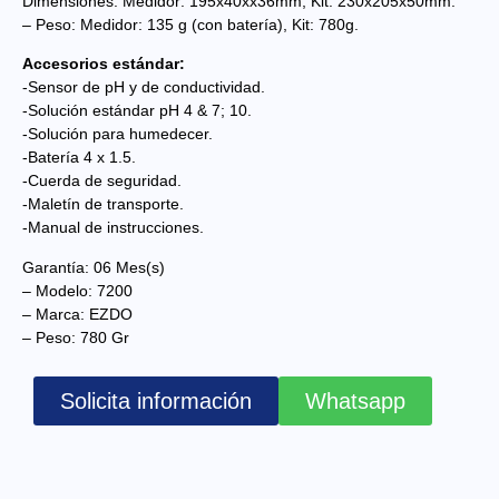
Dimensiones: Medidor: 195x40xx36mm, Kit: 230x205x50mm.
– Peso: Medidor: 135 g (con batería), Kit: 780g.
Accesorios estándar:
-Sensor de pH y de conductividad.
-Solución estándar pH 4 & 7; 10.
-Solución para humedecer.
-Batería 4 x 1.5.
-Cuerda de seguridad.
-Maletín de transporte.
-Manual de instrucciones.
Garantía: 06 Mes(s)
– Modelo: 7200
– Marca: EZDO
– Peso: 780 Gr
Solicita información
Whatsapp