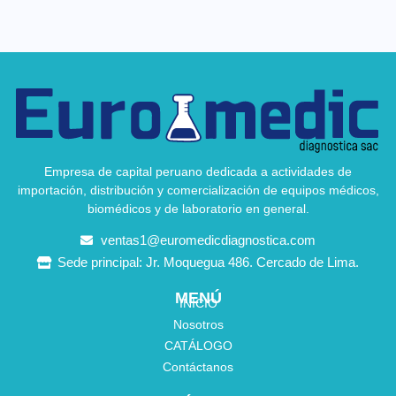
Empresa de capital peruano dedicada a actividades de
importación, distribución y comercialización de equipos médicos,
biomédicos y de laboratorio en general.
ventas1@euromedicdiagnostica.com
Sede principal: Jr. Moquegua 486. Cercado de Lima.
MENÚ
INICIO
Nosotros
CATÁLOGO
Contáctanos