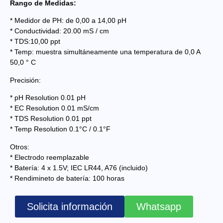
Rango de Medidas:
* Medidor de PH: de 0,00 a 14,00 pH
* Conductividad: 20.00 mS / cm
* TDS:10,00 ppt
* Temp: muestra simultáneamente una temperatura de 0,0 A
50,0 ° C
Precisión:
* pH Resolution 0.01 pH
* EC Resolution 0.01 mS/cm
* TDS Resolution 0.01 ppt
* Temp Resolution 0.1°C / 0.1°F
Otros:
* Electrodo reemplazable
* Batería: 4 x 1.5V; IEC LR44, A76 (incluido)
* Rendimineto de batería: 100 horas
Solicita información
Whatsapp