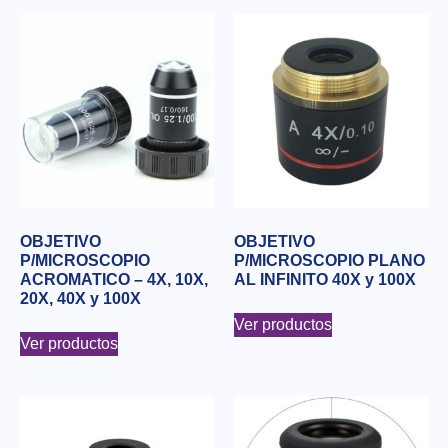
OBJETIVO
OBJETIVO
P/MICROSCOPIO
P/MICROSCOPIO PLANO
ACROMATICO – 4X, 10X,
AL INFINITO 40X y 100X
20X, 40X y 100X
Ver productos
Ver productos