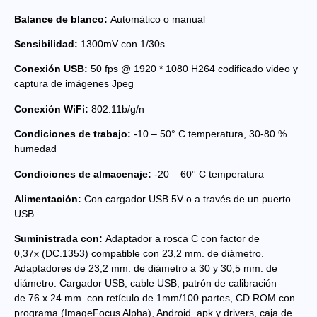
Balance de blanco:
Automático o manual
Sensibilidad:
1300mV con 1/30s
Conexión USB:
50 fps @ 1920 * 1080 H264 codificado video y
captura de imágenes Jpeg
Conexión WiFi:
802.11b/g/n
Condiciones de trabajo:
-10 – 50° C temperatura, 30-80 %
humedad
Condiciones de almacenaje:
-20 – 60° C temperatura
Alimentación:
Con cargador USB 5V o a través de un puerto
USB
Suministrada con:
Adaptador a rosca C con factor de
0,37x (DC.1353) compatible con 23,2 mm. de diámetro.
Adaptadores de 23,2 mm. de diámetro a 30 y 30,5 mm. de
diámetro. Cargador USB, cable USB, patrón de calibración
de 76 x 24 mm. con retículo de 1mm/100 partes, CD ROM con
programa (ImageFocus Alpha), Android .apk y drivers, caja de