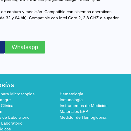
de captura y medición. Compatible con sistemas operativos
e 32 y 64 bit). Compatible con Intel Core 2, 2.8 GHZ o superior,
Whatsapp
ORÍAS
 para Microscopios
Hematología
sangre
Inmunología
 Clínica
Instrumentos de Medición
ón
Materiales EPP
s de Laboratorio
Medidor de Hemoglobina
 Laboratorio
édicos