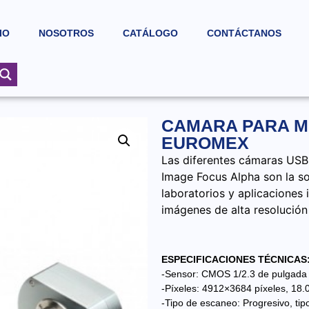
IO
NOSOTROS
CATÁLOGO
CONTÁCTANOS
CAMARA PARA M
EUROMEX
Las diferentes cámaras USB
Image Focus Alpha son la so
laboratorios y aplicaciones
imágenes de alta resolución
ESPECIFICACIONES TÉCNICAS
-Sensor: CMOS 1/2.3 de pulgada
-Píxeles: 4912×3684 píxeles, 18.
-Tipo de escaneo: Progresivo, tip