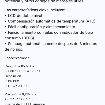
potencia y otros códigos de mensajes útiles.
Las características clave incluyen:
• LCD de doble nivel
• Compensación automática de temperatura (ATC)
• Fácil configuración y almacenamiento
• Funcionamiento con pilas con indicador de bajo
consumo (BEPS)
• Se apaga automáticamente después de 3 minutos
de no uso.
Especificaciones
Rango 0 a 85% Brix
0 a 80 ° C / 32 a 175 ° F
Resolución
0,1% Brix
0,1 ° C / 0,1 ° F
Precisión ± 0,2% Brix
± 0,3 ° C / ± 0,5 ° F
Fuente de luz LED amarillo