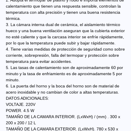
2. Adopta el termopar de platino y rodio e importa elementos de
calentamiento que tienen una respuesta sensible, controlan la
temperatura con alta precisión y tienen una buena resistencia
térmica.
3. La cámara interna dual de cerámica, el aislamiento térmico
hueco y una buena ventilación aseguran que la cubierta exterior
no esté caliente y que la carcasa interior se enfríe rápidamente,
por lo que la temperatura puede subir y bajar rápidamente.
4. Tiene varias medidas de protección de seguridad como sobre
corriente, sobrepresión, falla del termopar y protección sobre
temperatura para evitar accidentes.
5. Las tasas de calentamiento son de aproximadamente 60 por
minuto y la tasa de enfriamiento es de aproximadamente 5 por
minuto.
6. La puerta del horno y la boca del horno son de material de
acero inoxidable y no cambian de color a altas temperaturas.
DATOS ADICIONALES:
VOLTAJE. 220V
POWER. 4.5 W
TAMAÑO DE LA CAMARA INTERIOR. (LxWxH) / (mm) . 300 x
200 x 200 / 12 L
TAMAÑO DE LA CAMARA EXTERIOR. (LxWxH). 780 x 530 x