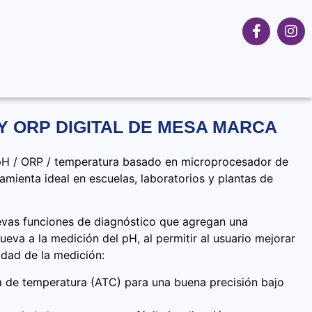
Y ORP DIGITAL DE MESA MARCA
pH / ORP / temperatura basado en microprocesador de
amienta ideal en escuelas, laboratorios y plantas de
evas funciones de diagnóstico que agregan una
va a la medición del pH, al permitir al usuario mejorar
idad de la medición:
de temperatura (ATC) para una buena precisión bajo