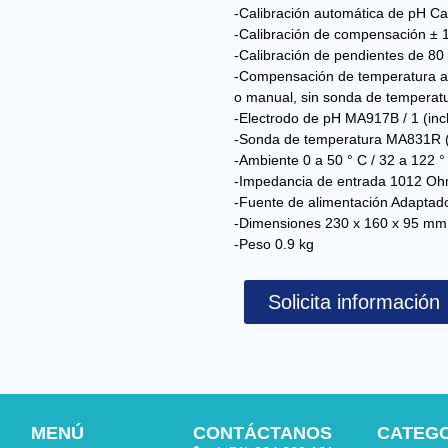
-Calibración automática de pH C
-Calibración de compensación ± 
-Calibración de pendientes de 8
-Compensación de temperatura aut
o manual, sin sonda de temperat
-Electrodo de pH MA917B / 1 (inc
-Sonda de temperatura MA831R (i
-Ambiente 0 a 50 ° C / 32 a 122 
-Impedancia de entrada 1012 O
-Fuente de alimentación Adaptador
-Dimensiones 230 x 160 x 95 mm
-Peso 0.9 kg
Solicita información
MENÚ
CONTÁCTANOS
CATEG