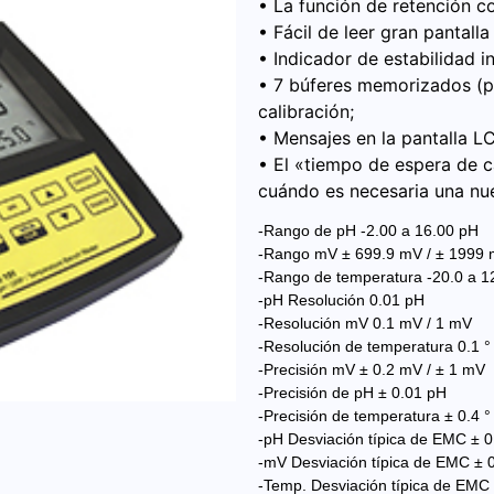
• La función de retención co
• Fácil de leer gran pantall
• Indicador de estabilidad in
• 7 búferes memorizados (pH 1
calibración;
• Mensajes en la pantalla LC
• El «tiempo de espera de c
cuándo es necesaria una nue
-Rango de pH -2.00 a 16.00 pH
-Rango mV ± 699.9 mV / ± 1999
-Rango de temperatura -20.0 a 120
-pH Resolución 0.01 pH
-Resolución mV 0.1 mV / 1 mV
-Resolución de temperatura 0.1 ° 
-Precisión mV ± 0.2 mV / ± 1 mV
-Precisión de pH ± 0.01 pH
-Precisión de temperatura ± 0.4 ° 
-pH Desviación típica de EMC ± 
-mV Desviación típica de EMC ± 
-Temp. Desviación típica de EMC ±