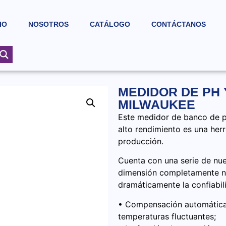
IO
NOSOTROS
CATÁLOGO
CONTÁCTANOS
MEDIDOR DE PH 
MILWAUKEE
Este medidor de banco de 
alto rendimiento es una herr
producción.
Cuenta con una serie de nu
dimensión completamente nue
dramáticamente la confiabil
• Compensación automática 
temperaturas fluctuantes;