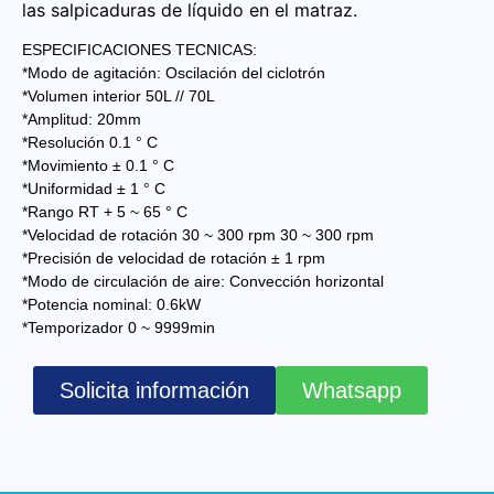
las salpicaduras de líquido en el matraz.
ESPECIFICACIONES TECNICAS:
*Modo de agitación: Oscilación del ciclotrón
*Volumen interior 50L // 70L
*Amplitud: 20mm
*Resolución 0.1 ° C
*Movimiento ± 0.1 ° C
*Uniformidad ± 1 ° C
*Rango RT + 5 ~ 65 ° C
*Velocidad de rotación 30 ~ 300 rpm 30 ~ 300 rpm
*Precisión de velocidad de rotación ± 1 rpm
*Modo de circulación de aire: Convección horizontal
*Potencia nominal: 0.6kW
*Temporizador 0 ~ 9999min
Solicita información
Whatsapp