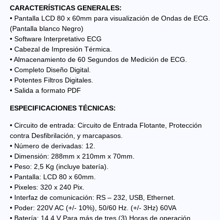
CARACTERÍSTICAS GENERALES:
• Pantalla LCD 80 x 60mm para visualización de Ondas de ECG.
(Pantalla blanco Negro)
• Software Interpretativo ECG
• Cabezal de Impresión Térmica.
• Almacenamiento de 60 Segundos de Medición de ECG.
• Completo Diseño Digital.
• Potentes Filtros Digitales.
• Salida a formato PDF
ESPECIFICACIONES TÉCNICAS:
• Circuito de entrada: Circuito de Entrada Flotante, Protección
contra Desfibrilación, y marcapasos.
• Número de derivadas: 12.
• Dimensión: 288mm x 210mm x 70mm.
• Peso: 2,5 Kg (incluye batería).
• Pantalla: LCD 80 x 60mm.
• Pixeles: 320 x 240 Pix.
• Interfaz de comunicación: RS – 232, USB, Ethernet.
• Poder: 220V AC (+/- 10%), 50/60 Hz. (+/- 3Hz) 60VA
• Batería: 14,4 V Para más de tres (3) Horas de operación