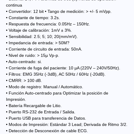
continua
• Convertidor: 12 bit • Tango de medición: > +/- 5 mVpp.
• Constante de tiempo: 3.2s.
• Respuesta de frecuencia: 0.05Hz – 150Hz.
• Voltaje de calibración: 1mV ± 3%.
• Sensibilidad: 2.5; 5; 10; 20(mm/mV).
• Impedancia de entrada: > 50M?
• Corriente de circuito de entrada: 50nA.
• Nivel de ruido: > 15µ Vp-p.
• Auto-centrado: si.
• Corriente de fuga del paciente: 10 µA (220V – 240V/50Hz).
• Filtros: EMG 35Hz (-3dB), AC 50Hz / 60Hz (-20dB).
• CMRR: > 100 dB.
• Modo de registro: Manual / Automático.
• Función Auto-centrado para Optimizar la posición de
Impresión.
• Batería Recargable de Litio.
• Puerto RS-232 de Entrada / Salida.
• Puerto USB para transferencia de Datos.
• Modos de Impresión: Estándar 3 Lead; Derivada de Ritmo 3/2.
• Detección de Desconexión de cable ECG.