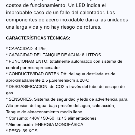
costos de funcionamiento. Un LED indica el
improbable caso de un fallo del calentador. Los
componentes de acero inoxidable dan a las unidades
una larga vida y no hay riesgo de roturas.
CARACTERÍSTICAS TÉCNICAS:
* CAPACIDAD: 4 lt/hr,
* CAPACIDAD DEL TANQUE DE AGUA: 8 LITROS
* FUNCIONAMIENTO: totalmente automático con sistema de
control por microprocesador.
* CONDUCTIVIDAD OBTENIDA: del agua destilada es de
aproximadamente 2,5 µSiemens/cm a 20ºC
* DESGASIFICACION: de CO2 a través del tubo de escape de
gas
* SENSORES. Sistema de seguridad y leds de advertencia para
Alta presión del agua, baja presión del agua, calefacción,
Tanque de almacenamiento medio lleno.
* Consumo: 440V / 50-60 Hz / 3 alimentaciones
* Alimentación: ENERGIA MONOFÁSICA
* PESO: 39 KGS