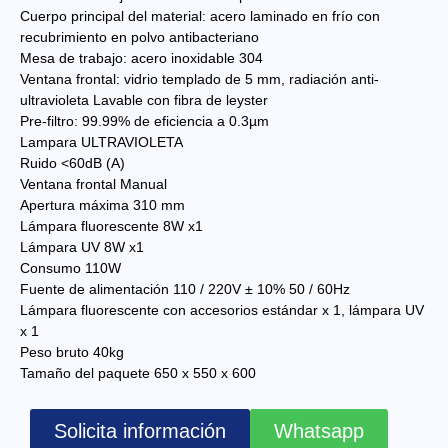
Cuerpo principal del material: acero laminado en frío con
recubrimiento en polvo antibacteriano
Mesa de trabajo: acero inoxidable 304
Ventana frontal: vidrio templado de 5 mm, radiación anti-
ultravioleta Lavable con fibra de leyster
Pre-filtro: 99.99% de eficiencia a 0.3µm
Lampara ULTRAVIOLETA
Ruido <60dB (A)
Ventana frontal Manual
Apertura máxima 310 mm
Lámpara fluorescente 8W x1
Lámpara UV 8W x1
Consumo 110W
Fuente de alimentación 110 / 220V ± 10% 50 / 60Hz
Lámpara fluorescente con accesorios estándar x 1, lámpara UV
x 1
Peso bruto 40kg
Tamaño del paquete 650 x 550 x 600
Solicita información
Whatsapp