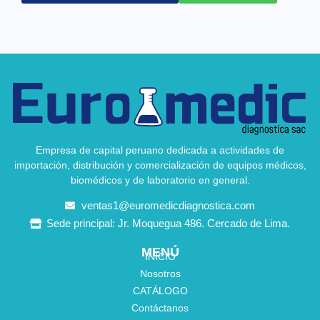
Empresa de capital peruano dedicada a actividades de
importación, distribución y comercialización de equipos médicos,
biomédicos y de laboratorio en general.
ventas1@euromedicdiagnostica.com
Sede principal: Jr. Moquegua 486. Cercado de Lima.
MENÚ
INICIO
Nosotros
CATÁLOGO
Contáctanos