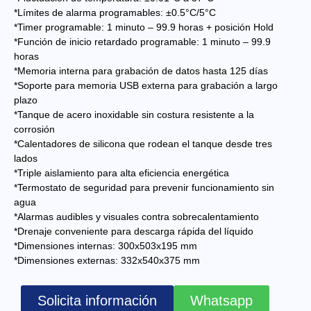
*Límites de alarma programables: ±0.5°C/5°C
*Timer programable: 1 minuto – 99.9 horas + posición Hold
*Función de inicio retardado programable: 1 minuto – 99.9
horas
*Memoria interna para grabación de datos hasta 125 días
*Soporte para memoria USB externa para grabación a largo
plazo
*Tanque de acero inoxidable sin costura resistente a la
corrosión
*Calentadores de silicona que rodean el tanque desde tres
lados
*Triple aislamiento para alta eficiencia energética
*Termostato de seguridad para prevenir funcionamiento sin
agua
*Alarmas audibles y visuales contra sobrecalentamiento
*Drenaje conveniente para descarga rápida del líquido
*Dimensiones internas: 300x503x195 mm
*Dimensiones externas: 332x540x375 mm
Solicita información
Whatsapp