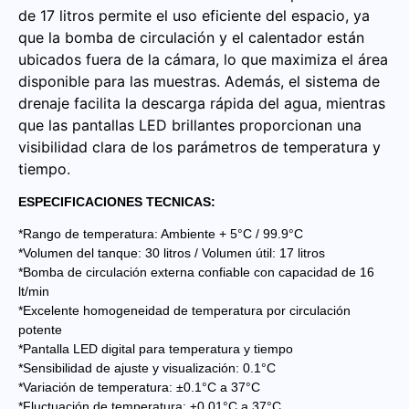
de 17 litros permite el uso eficiente del espacio, ya
que la bomba de circulación y el calentador están
ubicados fuera de la cámara, lo que maximiza el área
disponible para las muestras. Además, el sistema de
drenaje facilita la descarga rápida del agua, mientras
que las pantallas LED brillantes proporcionan una
visibilidad clara de los parámetros de temperatura y
tiempo.
ESPECIFICACIONES TECNICAS:
*Rango de temperatura: Ambiente + 5°C / 99.9°C
*Volumen del tanque: 30 litros / Volumen útil: 17 litros
*Bomba de circulación externa confiable con capacidad de 16
lt/min
*Excelente homogeneidad de temperatura por circulación
potente
*Pantalla LED digital para temperatura y tiempo
*Sensibilidad de ajuste y visualización: 0.1°C
*Variación de temperatura: ±0.1°C a 37°C
*Fluctuación de temperatura: ±0.01°C a 37°C