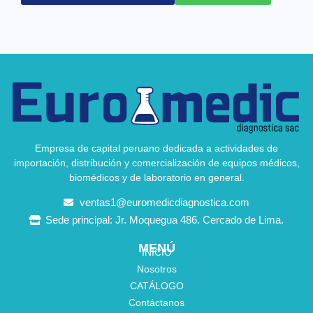
Empresa de capital peruano dedicada a actividades de
importación, distribución y comercialización de equipos médicos,
biomédicos y de laboratorio en general.
ventas1@euromedicdiagnostica.com
Sede principal: Jr. Moquegua 486. Cercado de Lima.
MENÚ
INICIO
Nosotros
CATÁLOGO
Contáctanos