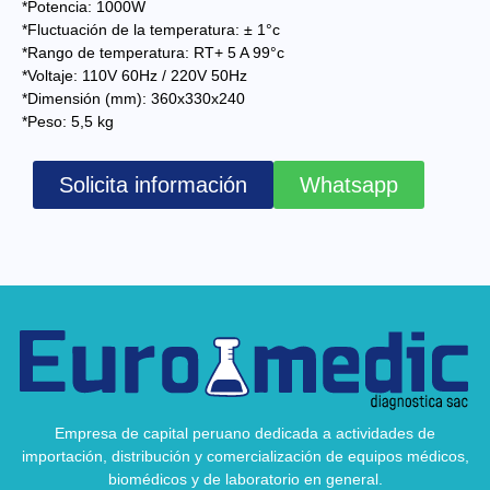
*Potencia: 1000W
*Fluctuación de la temperatura: ± 1°c
*Rango de temperatura: RT+ 5 A 99°c
*Voltaje: 110V 60Hz / 220V 50Hz
*Dimensión (mm): 360x330x240
*Peso: 5,5 kg
Solicita información
Whatsapp
Empresa de capital peruano dedicada a actividades de
importación, distribución y comercialización de equipos médicos,
biomédicos y de laboratorio en general.