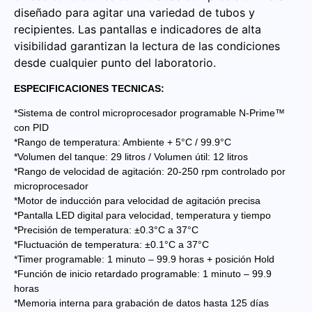
diseñado para agitar una variedad de tubos y
recipientes.
Las pantallas e indicadores de alta
visibilidad garantizan la lectura de las condiciones
desde cualquier punto del laboratorio.
ESPECIFICACIONES TECNICAS:
*Sistema de control microprocesador programable N-Prime™
con PID
*Rango de temperatura: Ambiente + 5°C / 99.9°C
*Volumen del tanque: 29 litros / Volumen útil: 12 litros
*Rango de velocidad de agitación: 20-250 rpm controlado por
microprocesador
*Motor de inducción para velocidad de agitación precisa
*Pantalla LED digital para velocidad, temperatura y tiempo
*Precisión de temperatura: ±0.3°C a 37°C
*Fluctuación de temperatura: ±0.1°C a 37°C
*Timer programable: 1 minuto – 99.9 horas + posición Hold
*Función de inicio retardado programable: 1 minuto – 99.9
horas
*Memoria interna para grabación de datos hasta 125 días