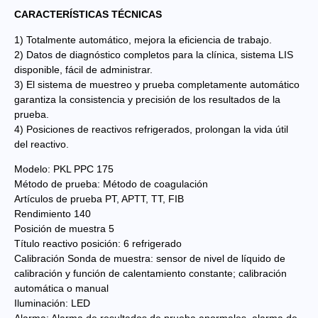
CARACTERÍSTICAS TÉCNICAS
1) Totalmente automático, mejora la eficiencia de trabajo.
2) Datos de diagnóstico completos para la clínica, sistema LIS
disponible, fácil de administrar.
3) El sistema de muestreo y prueba completamente automático
garantiza la consistencia y precisión de los resultados de la
prueba.
4) Posiciones de reactivos refrigerados, prolongan la vida útil
del reactivo.
Modelo: PKL PPC 175
Método de prueba: Método de coagulación
Artículos de prueba PT, APTT, TT, FIB
Rendimiento 140
Posición de muestra 5
Título reactivo posición: 6 refrigerado
Calibración Sonda de muestra: sensor de nivel de líquido de
calibración y función de calentamiento constante; calibración
automática o manual
Iluminación: LED
Alarma: Alarma de resultados de prueba anormales, alarma de