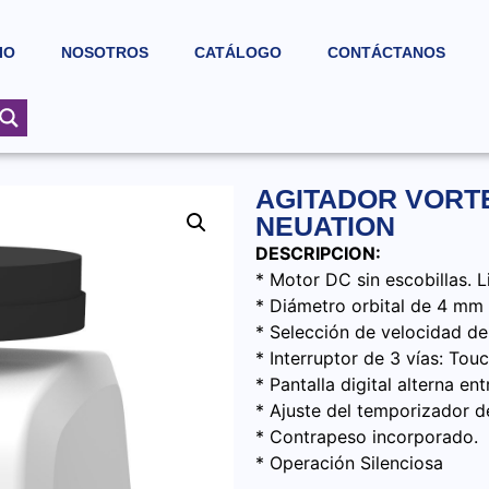
IO
NOSOTROS
CATÁLOGO
CONTÁCTANOS
AGITADOR VORTE
NEUATION
DESCRIPCION:
* Motor DC sin escobillas. 
* Diámetro orbital de 4 mm
* Selección de velocidad 
* Interruptor de 3 vías: To
* Pantalla digital alterna e
* Ajuste del temporizador d
* Contrapeso incorporado.
* Operación Silenciosa