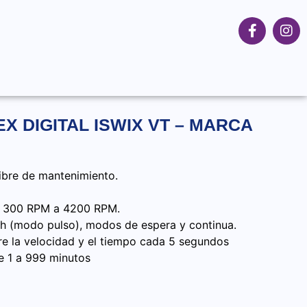
X DIGITAL ISWIX VT – MARCA
Libre de mantenimiento.
de 300 RPM a 4200 RPM.
uch (modo pulso), modos de espera y continua.
ntre la velocidad y el tiempo cada 5 segundos
e 1 a 999 minutos