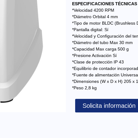
ESPECIFICACIONES TÉCNICAS
*Velocidad 4200 RPM
*Diámetro Orbital 4 mm
*Tipo de motor BLDC (Brushless 
*Pantalla digital: Sí
*Velocidad y Configuración del te
*Diámetro del tubo Max 30 mm
*Capacidad Max carga 500 g
*Presione Activación Sí
*Clase de protección IP 43
*Equilibrio de contador incorpora
*Fuente de alimentación Universal
*Dimensiones (W x D x H) 205 x 
*Peso 2,8 kg
Solicita información