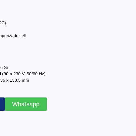
DC)
mporizador: Sí
do Sí
 (90 a 230 V, 50/60 Hz).
136 x 138,5 mm
Whatsapp