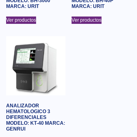
MODELO: BH-3000
MODELO: BH-40P
MARCA: URIT
MARCA: URIT
Ver productos
Ver productos
ANALIZADOR
HEMATOLOGICO 3
DIFERENCIALES
MODELO: KT-40 MARCA:
GENRUI