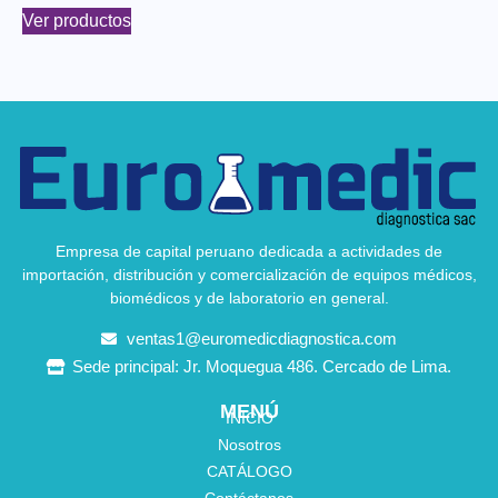
Ver productos
Empresa de capital peruano dedicada a actividades de
importación, distribución y comercialización de equipos médicos,
biomédicos y de laboratorio en general.
ventas1@euromedicdiagnostica.com
Sede principal: Jr. Moquegua 486. Cercado de Lima.
MENÚ
INICIO
Nosotros
CATÁLOGO
Contáctanos