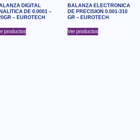
ALANZA DIGITAL
BALANZA ELECTRONICA
NALITICA DE 0.0001 –
DE PRECISION 0.001-310
20GR – EUROTECH
GR – EUROTECH
r productos
Ver productos