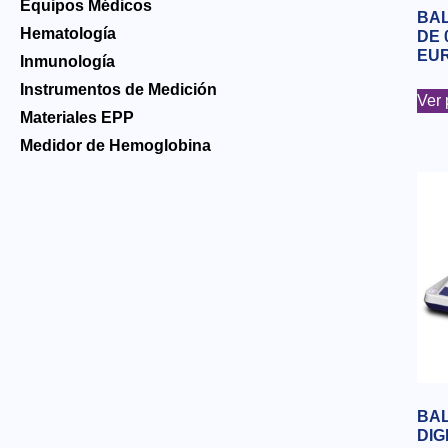
Equipos Médicos
BA
Hematología
DE 
EU
Inmunología
Instrumentos de Medición
Ver 
Materiales EPP
Medidor de Hemoglobina
BA
DIG