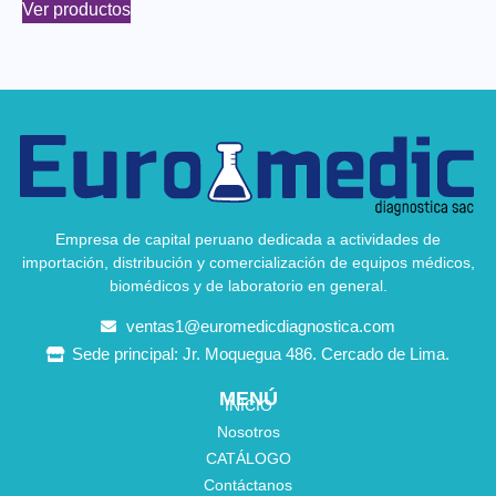
Ver productos
Empresa de capital peruano dedicada a actividades de
importación, distribución y comercialización de equipos médicos,
biomédicos y de laboratorio en general.
ventas1@euromedicdiagnostica.com
Sede principal: Jr. Moquegua 486. Cercado de Lima.
MENÚ
INICIO
Nosotros
CATÁLOGO
Contáctanos